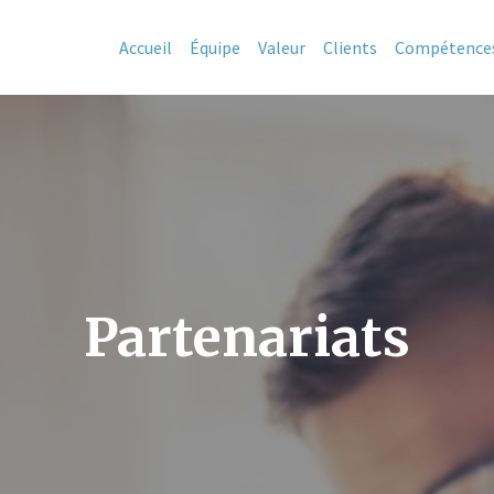
Accueil
Équipe
Valeur
Clients
Compétence
Partenariats