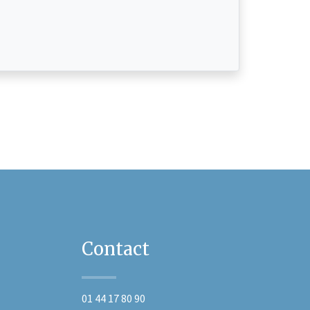
Contact
01 44 17 80 90