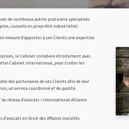
avec de nombreux autres praticiens spécialisés
s, conseils en propriété industrielle).
 en mesure d’apporter à ses Clients une expertise
prises, le Cabinet collabore étroitement avec
 d’un Cabinet international, pour traiter les
mble des partenaires de ses Clients afin de leur
on, un service coordonné et de qualité.
 du réseau d’avocats « International Alliance
 d’avocats en Droit des Affaires installés