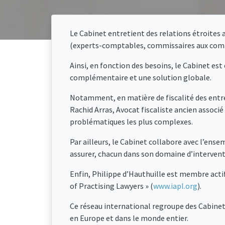
Le Cabinet entretient des relations étroites 
(experts-comptables, commissaires aux compte
Ainsi, en fonction des besoins, le Cabinet est
complémentaire et une solution globale.
Notamment, en matière de fiscalité des entre
Rachid Arras, Avocat fiscaliste ancien associé
problématiques les plus complexes.
Par ailleurs, le Cabinet collabore avec l’ense
assurer, chacun dans son domaine d’interventi
Enfin, Philippe d’Hauthuille est membre actif
of Practising Lawyers » (
www.iapl.org
).
Ce réseau international regroupe des Cabinets
en Europe et dans le monde entier.