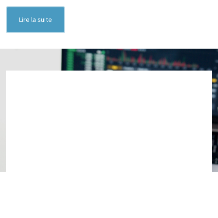
Lire la suite
Banques et
assurances : le