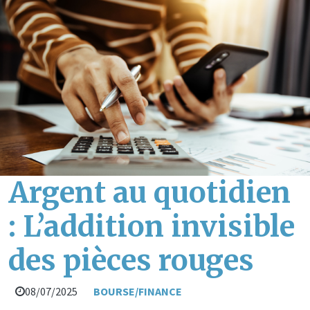
Argent au quotidien
: L’addition invisible
des pièces rouges
08/07/2025
BOURSE/FINANCE