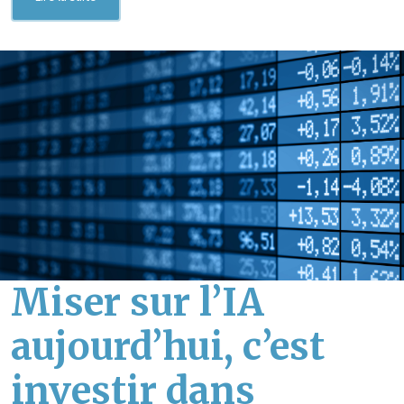
Miser sur l’IA
aujourd’hui, c’est
investir dans