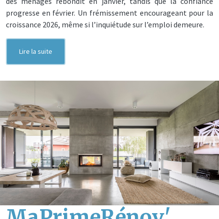
des ménages rebondit en janvier, tandis que la confiance
progresse en février. Un frémissement encourageant pour la
croissance 2026, même si l’inquiétude sur l’emploi demeure.
Lire la suite
MaPrimeRénov'