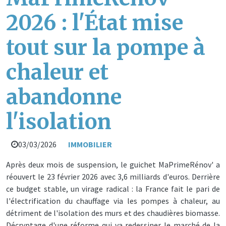
2026 : l'État mise
tout sur la pompe à
chaleur et
abandonne
l'isolation
03/03/2026
IMMOBILIER
Après deux mois de suspension, le guichet MaPrimeRénov' a
réouvert le 23 février 2026 avec 3,6 milliards d'euros. Derrière
ce budget stable, un virage radical : la France fait le pari de
l'électrification du chauffage via les pompes à chaleur, au
détriment de l'isolation des murs et des chaudières biomasse.
Décryptage d'une réforme qui va redessiner le marché de la