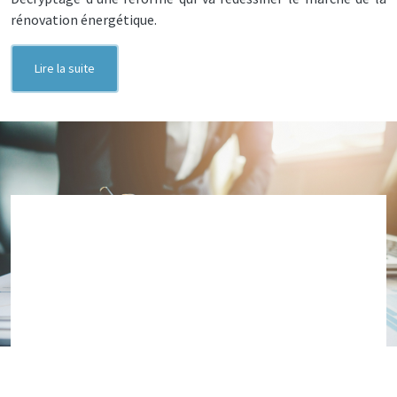
rénovation énergétique.
Lire la suite
Rachats