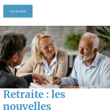
Lire la suite
Retraite : les
nouvelles